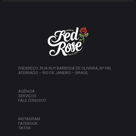
ENDEREÇO: RUA RUY BARBOSA DE OLIVEIRA, Nº190,
ATERRADO – RIO DE JANEIRO – BRASIL
AGÊNCIA
SERVIÇOS
FALE CONOSCO
INSTAGRAM
FACEBOOK
TIKTOK